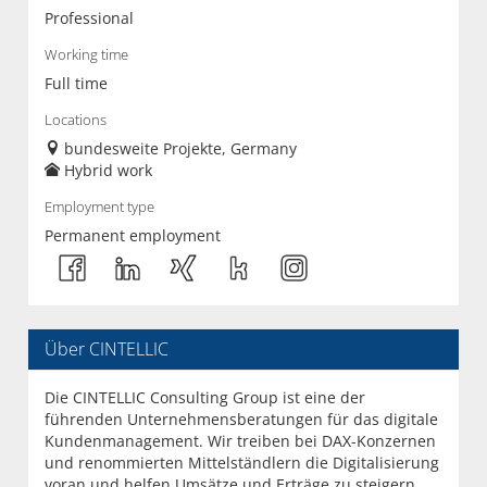
Professional
Working time
Full time
Locations
bundesweite Projekte, Germany
Hybrid work
Employment type
Permanent employment
Über CINTELLIC
Die CINTELLIC Consulting Group ist eine der
führenden Unternehmensberatungen für das digitale
Kundenmanagement. Wir treiben bei DAX-Konzernen
und renommierten Mittelständlern die Digitalisierung
voran und helfen Umsätze und Erträge zu steigern.