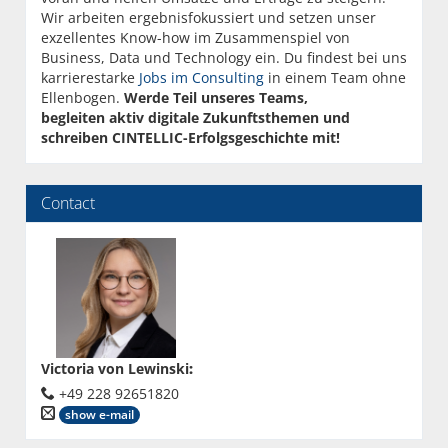
Wir arbeiten ergebnisfokussiert und setzen unser
exzellentes Know-how im Zusammenspiel von
Business, Data und Technology ein. Du findest bei uns
karrierestarke
Jobs im Consulting
in einem Team ohne
Ellenbogen.
Werde Teil unseres Teams,
begleiten aktiv digitale Zukunftsthemen und
schreiben CINTELLIC-Erfolgsgeschichte mit!
Contact
Victoria von Lewinski
:
+49 228 92651820
show e-mail