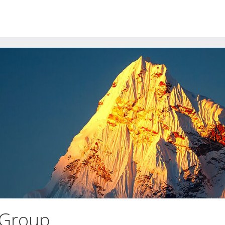
 Group