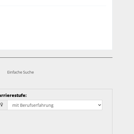
Einfache Suche
arrierestufe
: