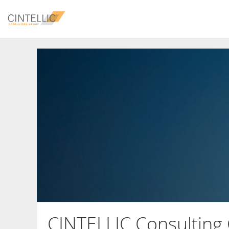
CINTELLIC Consulting