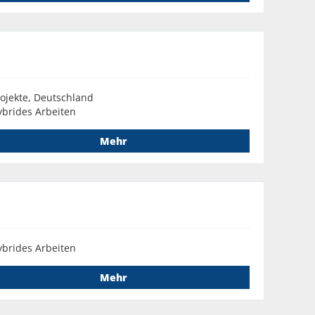
ojekte, Deutschland
brides Arbeiten
Mehr
brides Arbeiten
Mehr